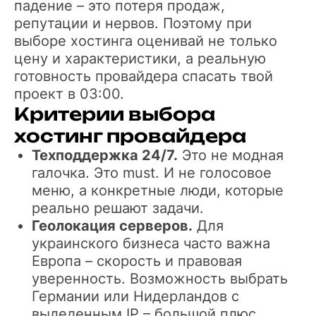
падение – это потеря продаж,
репутации и нервов. Поэтому при
выборе хостинга оценивай не только
цену и характеристики, а реальную
готовность провайдера спасать твой
проект в 03:00.
Критерии выбора
хостинг провайдера
Техподдержка 24/7.
Это не модная
галочка. Это must. И не голосовое
меню, а конкретные люди, которые
реально решают задачи.
Геолокация серверов.
Для
украинского бизнеса часто важна
Европа – скорость и правовая
уверенность. Возможность выбрать
Германии или Нидерландов с
выделенным IP – большой плюс.