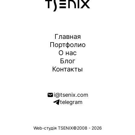
Главная
Портфолио
О нас
Блог
Контакты
i@tsenix.com
telegram
Web-студія TSENIX
©2008 - 2026