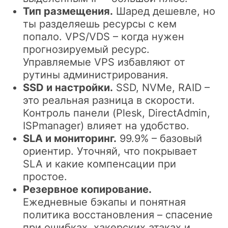
Тип размещения.
Шаред дешевле, но
ты разделяешь ресурсы с кем
попало. VPS/VDS – когда нужен
прогнозируемый ресурс.
Управляемые VPS избавляют от
рутины администрирования.
SSD и настройки.
SSD, NVMe, RAID –
это реальная разница в скорости.
Контроль панели (Plesk, DirectAdmin,
ISPmanager) влияет на удобство.
SLA и мониторинг.
99.9% – базовый
ориентир. Уточняй, что покрывает
SLA и какие компенсации при
простое.
Резервное копирование.
Ежедневные бэкапы и понятная
политика восстановления – спасение
при ошибках, хакерских атаках и