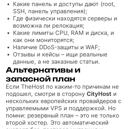
Какие панель и доступы дают (root,
SSH, панель управления);
Где физически находятся серверы и
возможна ли релокация;
Какие лимиты CPU, RAM и диска, и
как они мониторятся;
Наличие DDoS-защиты и WAF;
Отзывы и кейсы – ищи реальные
данные, а не заказные статьи.
Альтернативы и
запасной план
Если TheHost по каким-то причинам не
подошел, смотри в сторону
CityHost
и
нескольких европейских провайдеров с
управляемыми VPS и поддержкой. Но
помни: резервный план – это не только
второй хостер. Это автоматический