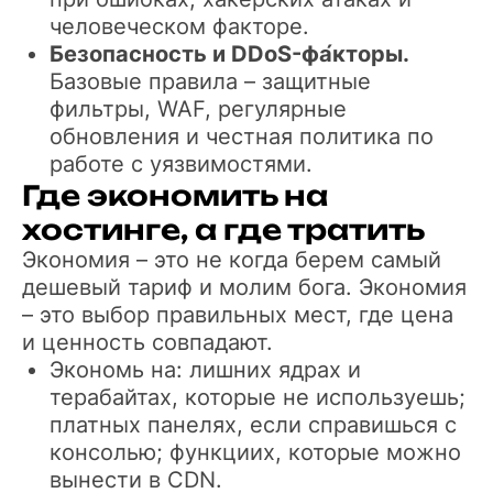
человеческом факторе.
Безопасность и DDoS-фа́кторы.
Базовые правила – защитные
фильтры, WAF, регулярные
обновления и честная политика по
работе с уязвимостями.
Где экономить на
хостинге, а где тратить
Экономия – это не когда берем самый
дешевый тариф и молим бога. Экономия
– это выбор правильных мест, где цена
и ценность совпадают.
Экономь на: лишних ядрах и
терабайтах, которые не используешь;
платных панелях, если справишься с
консолью; функциих, которые можно
вынести в CDN.