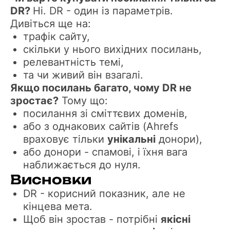
DR?
Ні. DR - один із параметрів.
Дивіться ще на:
трафік сайту,
скільки у нього вихідних посилань,
релевантність темі,
та чи живий він взагалі.
Якщо посилань багато, чому DR не
зростає?
Тому що:
посилання зі сміттєвих доменів,
або з однакових сайтів (Ahrefs
враховує тільки
унікальні
донори),
або донори - спамові, і їхня вага
наближається до нуля.
Висновки
DR - корисний показник, але не
кінцева мета.
Щоб він зростав - потрібні
якісні